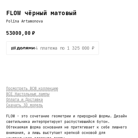
FLOW чёрный матовый
Polina Artamonova
53000,00
₽
4 платежа по 1 325 000 ₽
В КОРЗИНУ
Посмотреть ВСЮ коллекцию
ВСЕ Настольные лампы
Оплата и Доставка
Скачать 3D модель
FLOW - это сочетание геометрии и природной формы. Дизайн
светильника интерпретирует распустившийся бутон.
Обтекаемая форма основания не притягивает к себе лишнего
внимания, а лишь выступает крепкой основой для