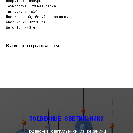
Покрытие: Глазурь
Технология: Ручная лепка
Тип цоколя: E14
Цвет: Чёрный, белый в крапинку
whd: 260x430x230 mm
Weight: 2450 g
Вам понравятся
ПОДВЕСНЫЕ СВЕТИЛЬНИКИ
Подвесные светильники из керамики