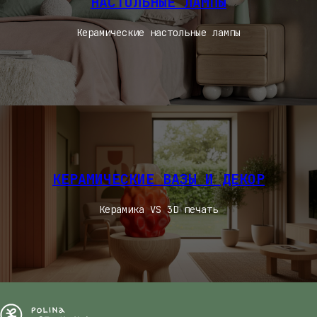
НАСТОЛЬНЫЕ ЛАМПЫ
Керамические настольные лампы
КЕРАМИЧЕСКИЕ ВАЗЫ И ДЕКОР
Керамика VS 3D печать