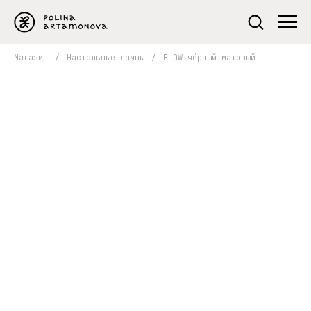
Магазин
/
Настольные лампы
/
FLOW чёрный матовый