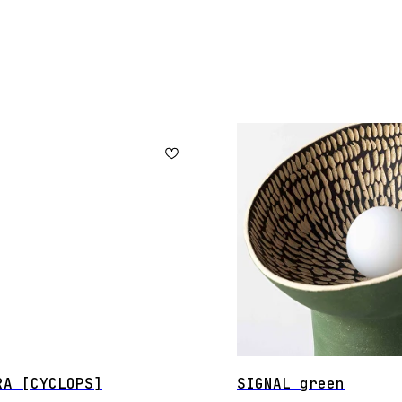
RA [CYCLOPS]
SIGNAL green