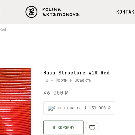
А
КОНТАК
Red
Ваза Structure #18 Red
FO — Формы и Объекты
46 000
₽
4 платежа по 1 150 000 ₽
В КОРЗИНУ