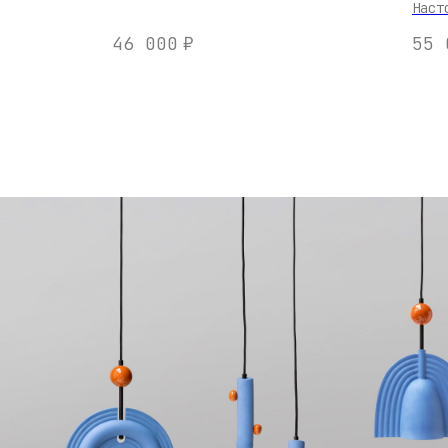
Наст
46 000
₽
55 
ПОДВЕСНЫЕ СВЕТИЛЬНИ
Подвесные светильники из ке