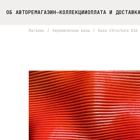
ОБ АВТОРЕ
МАГАЗИН
КОЛЛЕКЦИИ
ОПЛАТА И ДОСТАВК
Магазин
/
Керамические вазы
/
Ваза Structure #18 