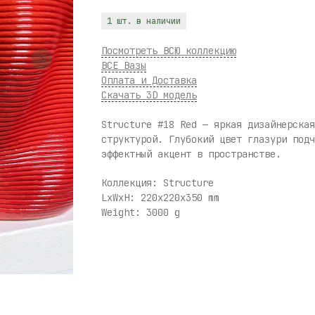
1 шт. в наличии
Посмотреть ВСЮ коллекцию
ВСЕ Вазы
Оплата и Доставка
Скачать 3D модель
Structure #18 Red — яркая дизайнерская
структурой. Глубокий цвет глазури подч
эффектный акцент в пространстве.
Коллекция: Structure
LxWxH: 220x220x350 mm
Weight: 3000 g