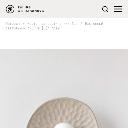
Магазин
/
Настенные светильники бра
/
Настенный
светильник "TERRA [S]" grey