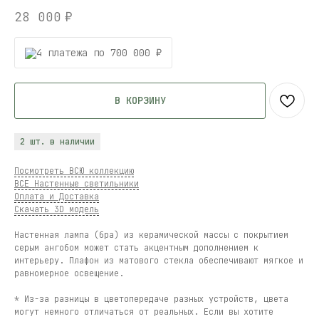
28 000
₽
4 платежа по 700 000 ₽
В КОРЗИНУ
2 шт. в наличии
Посмотреть ВСЮ коллекцию
ВСЕ Настенные светильники
Оплата и Доставка
Скачать 3D модель
Настенная лампа (бра) из керамической массы с покрытием
серым ангобом может стать акцентным дополнением к
интерьеру. Плафон из матового стекла обеспечивают мягкое и
равномерное освещение.
* Из-за разницы в цветопередаче разных устройств, цвета
могут немного отличаться от реальных. Если вы хотите