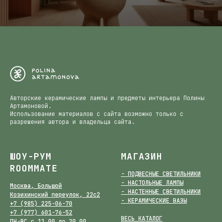
Авторские керамические лампы и предметы интерьера Полины
Артамоновой.
Использование материалов с сайта возможно только с
разрешения автора и владельца сайта.
ШОУ-РУМ
МАГАЗИН
ROOMMATE
- ПОДВЕСНЫЕ СВЕТИЛЬНИКИ
- НАСТОЛЬНЫЕ ЛАМПЫ
Москва, Большой
- НАСТЕННЫЕ СВЕТИЛЬНИКИ
Козихинский переулок, 22с2
- КЕРАМИЧЕСКИЕ ВАЗЫ
+7 (985) 225-06-70
+7 (977) 601-76-52
ВЕСЬ КАТАЛОГ
ПН-ВС с 11.00 до 20.00