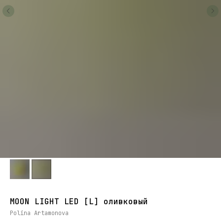
MOON LIGHT LED [L] оливковый
Polina Artamonova