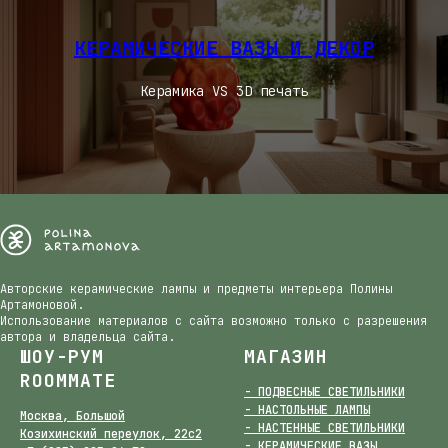
КЕРАМИЧЕСКИЕ ВАЗЫ И ДЕКОР
Керамика VS 3D печать
Авторские керамические лампы и предметы интерьера Полины
Артамоновой.
Использование материалов с сайта возможно только с разрешения
автора и владельца сайта.
ШОУ-РУМ
МАГАЗИН
ROOMMATE
- ПОДВЕСНЫЕ СВЕТИЛЬНИКИ
- НАСТОЛЬНЫЕ ЛАМПЫ
Москва, Большой
- НАСТЕННЫЕ СВЕТИЛЬНИКИ
Козихинский переулок, 22с2
- КЕРАМИЧЕСКИЕ ВАЗЫ