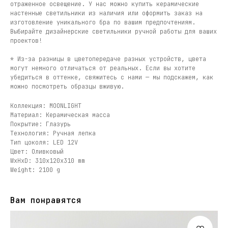
отраженное освещение. У нас можно купить керамические
настенные светильники из наличия или оформить заказ на
изготовление уникального бра по вашим предпочтениям.
Выбирайте дизайнерские светильники ручной работы для ваших
проектов!
* Из-за разницы в цветопередаче разных устройств, цвета
могут немного отличаться от реальных. Если вы хотите
убедиться в оттенке, свяжитесь с нами — мы подскажем, как
можно посмотреть образцы вживую.
Коллекция: MOONLIGHT
Материал: Керамическая масса
Покрытие: Глазурь
Технология: Ручная лепка
Тип цоколя: LED 12V
Цвет: Оливковый
WxHxD: 310x120x310 mm
Weight: 2100 g
Вам понравятся