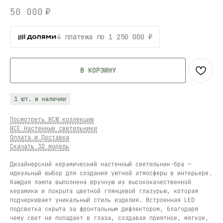
50 000
₽
4 платежа по 1 250 000 ₽
В КОРЗИНУ
1 шт. в наличии
Посмотреть ВСЮ коллекцию
ВСЕ Настенные светильники
Оплата и Доставка
Скачать 3D модель
Дизайнерский керамический настенный светильник-бра —
идеальный выбор для создания уютной атмосферы в интерьере.
Каждая лампа выполнена вручную из высококачественной
керамики и покрыта цветной глянцевой глазурью, которая
подчеркивает уникальный стиль изделия. Встроенная LED
подсветка скрыта за фронтальным дефлектором, благодаря
чему свет не попадает в глаза, создавая приятное, мягкое,