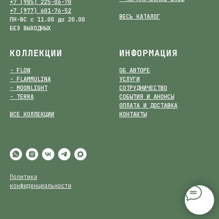
+7 (985) 225-06-70
+7 (977) 601-76-52
ВЕСЬ КАТАЛОГ
ПН-ВС с 11.00 до 20.00
БЕЗ ВЫХОДНЫХ
КОЛЛЕКЦИИ
ИНФОРМАЦИЯ
- FLOW
ОБ АВТОРЕ
- FLAMMULINA
УСЛУГИ
- MOONLIGHT
СОТРУДНИЧЕСТВО
- TERRA
СОБЫТИЯ И АНОНСЫ
ОПЛАТА И ДОСТАВКА
ВСЕ КОЛЛЕКЦИИ
КОНТАКТЫ
Политика
конфиденциальности