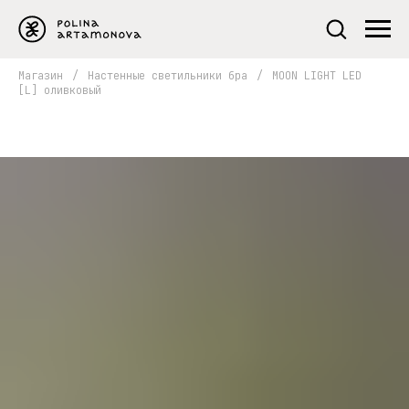
Магазин
/
Настенные светильники бра
/
MOON LIGHT LED
[L] оливковый