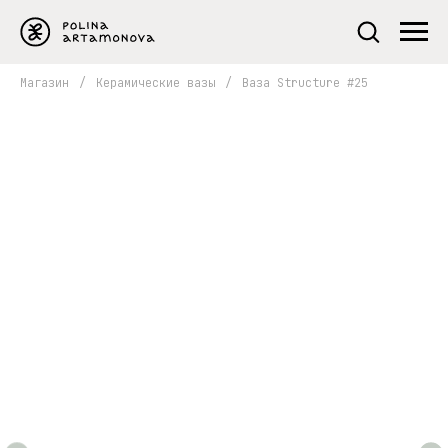
Магазин
/
Керамические вазы
/
Ваза Structure #25