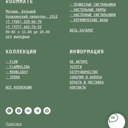
ROOMMATE
- ПОДВЕСНЫЕ СВЕТИЛЬНИКИ
- НАСТОЛЬНЫЕ ЛАМПЫ
Москва, Большой
- НАСТЕННЫЕ СВЕТИЛЬНИКИ
Козихинский переулок, 22с2
- КЕРАМИЧЕСКИЕ ВАЗЫ
+7 (985) 225-06-70
+7 (977) 601-76-52
ВЕСЬ КАТАЛОГ
ПН-ВС с 11.00 до 20.00
БЕЗ ВЫХОДНЫХ
КОЛЛЕКЦИИ
ИНФОРМАЦИЯ
- FLOW
ОБ АВТОРЕ
- FLAMMULINA
УСЛУГИ
- MOONLIGHT
СОТРУДНИЧЕСТВО
- TERRA
СОБЫТИЯ И АНОНСЫ
ОПЛАТА И ДОСТАВКА
ВСЕ КОЛЛЕКЦИИ
КОНТАКТЫ
Политика