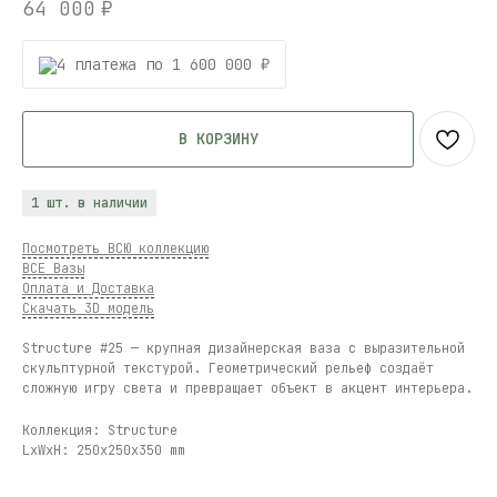
64 000
₽
4 платежа по 1 600 000 ₽
В КОРЗИНУ
1 шт. в наличии
Посмотреть ВСЮ коллекцию
ВСЕ Вазы
Оплата и Доставка
Скачать 3D модель
Structure #25 — крупная дизайнерская ваза с выразительной
скульптурной текстурой. Геометрический рельеф создаёт
сложную игру света и превращает объект в акцент интерьера.
Коллекция: Structure
LxWxH: 250x250x350 mm