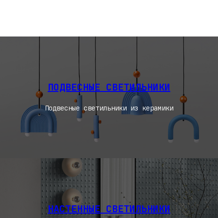
4
ПОДВЕСНЫЕ СВЕТИЛЬНИКИ
Подвесные светильники из керамики
НАСТЕННЫЕ СВЕТИЛЬНИКИ