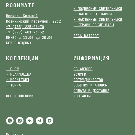
ROOMMATE
- ПОДВЕСНЫЕ СВЕТИЛЬНИКИ
- НАСТОЛЬНЫЕ ЛАМПЫ
Москва, Большой
- НАСТЕННЫЕ СВЕТИЛЬНИКИ
Козихинский переулок, 22с2
- КЕРАМИЧЕСКИЕ ВАЗЫ
+7 (985) 225-06-70
+7 (977) 601-76-52
ВЕСЬ КАТАЛОГ
ПН-ВС с 11.00 до 20.00
БЕЗ ВЫХОДНЫХ
КОЛЛЕКЦИИ
ИНФОРМАЦИЯ
- FLOW
ОБ АВТОРЕ
- FLAMMULINA
УСЛУГИ
- MOONLIGHT
СОТРУДНИЧЕСТВО
- TERRA
СОБЫТИЯ И АНОНСЫ
ОПЛАТА И ДОСТАВКА
ВСЕ КОЛЛЕКЦИИ
КОНТАКТЫ
Политика