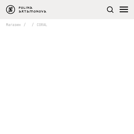
Магазин
/
/
CORAL