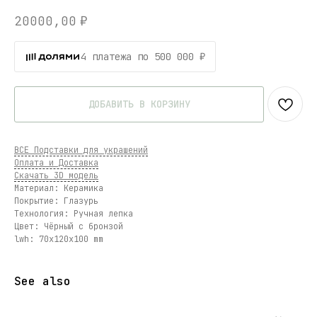
20000,00
₽
4 платежа по 500 000 ₽
ДОБАВИТЬ В КОРЗИНУ
ВСЕ Подставки для украшений
Оплата и Доставка
Скачать 3D модель
Материал: Керамика
Покрытие: Глазурь
Технология: Ручная лепка
Цвет: Чёрный с бронзой
lwh: 70x120x100 mm
See also