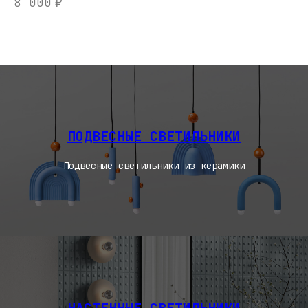
8 000
₽
3
ПОДВЕСНЫЕ СВЕТИЛЬНИКИ
Подвесные светильники из керамики