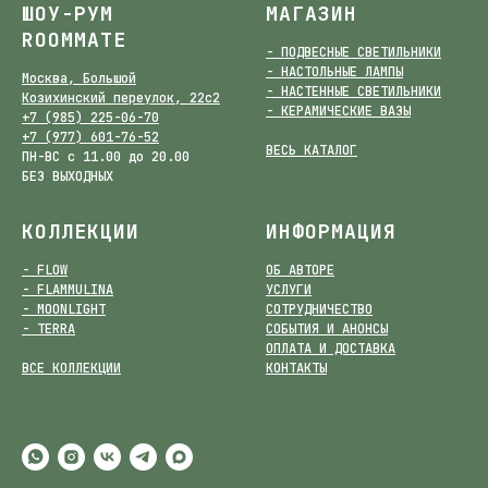
ШОУ-РУМ
МАГАЗИН
ROOMMATE
- ПОДВЕСНЫЕ СВЕТИЛЬНИКИ
- НАСТОЛЬНЫЕ ЛАМПЫ
Москва, Большой
- НАСТЕННЫЕ СВЕТИЛЬНИКИ
Козихинский переулок, 22с2
- КЕРАМИЧЕСКИЕ ВАЗЫ
+7 (985) 225-06-70
+7 (977) 601-76-52
ВЕСЬ КАТАЛОГ
ПН-ВС с 11.00 до 20.00
БЕЗ ВЫХОДНЫХ
КОЛЛЕКЦИИ
ИНФОРМАЦИЯ
- FLOW
ОБ АВТОРЕ
- FLAMMULINA
УСЛУГИ
- MOONLIGHT
СОТРУДНИЧЕСТВО
- TERRA
СОБЫТИЯ И АНОНСЫ
ОПЛАТА И ДОСТАВКА
ВСЕ КОЛЛЕКЦИИ
КОНТАКТЫ