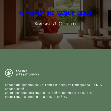
КЕРАМИЧЕСКИЕ ВАЗЫ И ДЕКОР
Керамика VS 3D печать
Авторские керамические лампы и предметы интерьера Полины
Артамоновой.
Использование материалов с сайта возможно только с
разрешения автора и владельца сайта.