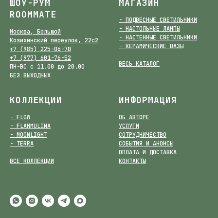
ШОУ-РУМ
МАГАЗИН
ROOMMATE
- ПОДВЕСНЫЕ СВЕТИЛЬНИКИ
- НАСТОЛЬНЫЕ ЛАМПЫ
Москва, Большой
- НАСТЕННЫЕ СВЕТИЛЬНИКИ
Козихинский переулок, 22с2
- КЕРАМИЧЕСКИЕ ВАЗЫ
+7 (985) 225-06-70
+7 (977) 601-76-52
ВЕСЬ КАТАЛОГ
ПН-ВС с 11.00 до 20.00
БЕЗ ВЫХОДНЫХ
КОЛЛЕКЦИИ
ИНФОРМАЦИЯ
- FLOW
ОБ АВТОРЕ
- FLAMMULINA
УСЛУГИ
- MOONLIGHT
СОТРУДНИЧЕСТВО
- TERRA
СОБЫТИЯ И АНОНСЫ
ОПЛАТА И ДОСТАВКА
ВСЕ КОЛЛЕКЦИИ
КОНТАКТЫ