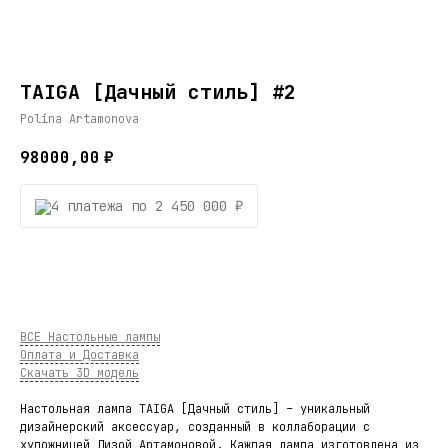
TAIGA [Дачный стиль] #2
Polina Artamonova
98000,00
₽
4 платежа по 2 450 000 ₽
В КОРЗИНУ
ВСЕ Настольные лампы
Оплата и Доставка
Скачать 3D модель
Настольная лампа TAIGA [Дачный стиль] – уникальный
дизайнерский аксессуар, созданный в коллаборации с
художницей Лизой Артамоновой. Каждая лампа изготовлена из