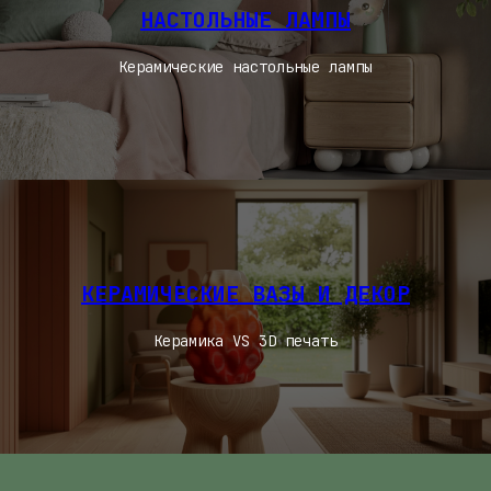
НАСТОЛЬНЫЕ ЛАМПЫ
Керамические настольные лампы
КЕРАМИЧЕСКИЕ ВАЗЫ И ДЕКОР
Керамика VS 3D печать