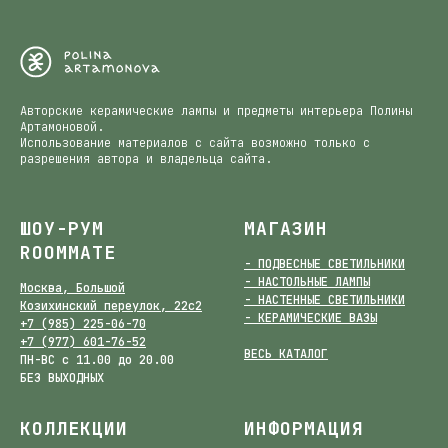
Авторские керамические лампы и предметы интерьера Полины
Артамоновой.
Использование материалов с сайта возможно только с
разрешения автора и владельца сайта.
ШОУ-РУМ
МАГАЗИН
ROOMMATE
- ПОДВЕСНЫЕ СВЕТИЛЬНИКИ
- НАСТОЛЬНЫЕ ЛАМПЫ
Москва, Большой
- НАСТЕННЫЕ СВЕТИЛЬНИКИ
Козихинский переулок, 22с2
- КЕРАМИЧЕСКИЕ ВАЗЫ
+7 (985) 225-06-70
+7 (977) 601-76-52
ВЕСЬ КАТАЛОГ
ПН-ВС с 11.00 до 20.00
БЕЗ ВЫХОДНЫХ
КОЛЛЕКЦИИ
ИНФОРМАЦИЯ