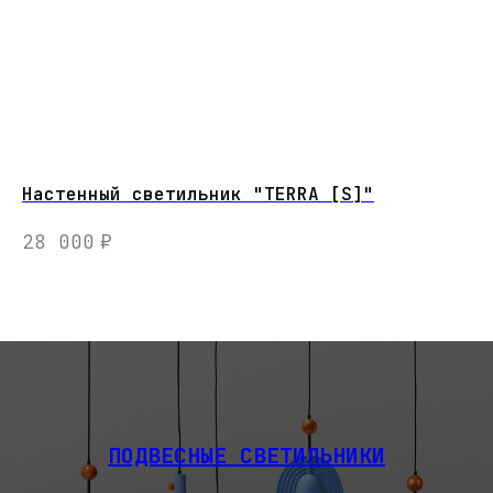
Настенный светильник "TERRA [S]"
GA
на
28 000
₽
5
ПОДВЕСНЫЕ СВЕТИЛЬНИКИ