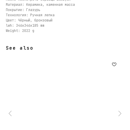
Материал: Керамика, каменная масса
Покрытие: Глазурь
Технология: Ручная лепка
Цвет: Чёрный, бронзовый
lwh: 346x346x185 mm
Weight: 2022 g
See also