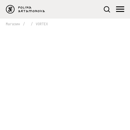
Магазин
/
/
VORTEX