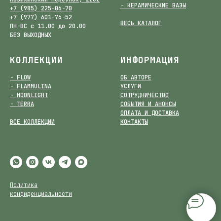
- КЕРАМИЧЕСКИЕ ВАЗЫ
+7 (985) 225-06-70
+7 (977) 601-76-52
ВЕСЬ КАТАЛОГ
ПН-ВС с 11.00 до 20.00
БЕЗ ВЫХОДНЫХ
КОЛЛЕКЦИИ
ИНФОРМАЦИЯ
- FLOW
ОБ АВТОРЕ
- FLAMMULINA
УСЛУГИ
- MOONLIGHT
СОТРУДНИЧЕСТВО
- TERRA
СОБЫТИЯ И АНОНСЫ
ОПЛАТА И ДОСТАВКА
ВСЕ КОЛЛЕКЦИИ
КОНТАКТЫ
Политика
конфиденциальности