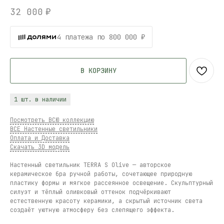
32 000
₽
4 платежа по 800 000 ₽
В КОРЗИНУ
1 шт. в наличии
Посмотреть ВСЮ коллекцию
ВСЕ Настенные светильники
Оплата и Доставка
Скачать 3D модель
Настенный светильник TERRA S Olive — авторское
керамическое бра ручной работы, сочетающее природную
пластику формы и мягкое рассеянное освещение. Скульптурный
силуэт и тёплый оливковый оттенок подчёркивают
естественную красоту керамики, а скрытый источник света
создаёт уютную атмосферу без слепящего эффекта.