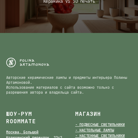
Керамика VS 3D печать
Авторские керамические лампы и предметы интерьера Полины
Артамоновой.
Использование материалов с сайта возможно только с
разрешения автора и владельца сайта.
ШОУ-РУМ
МАГАЗИН
ROOMMATE
- ПОДВЕСНЫЕ СВЕТИЛЬНИКИ
- НАСТОЛЬНЫЕ ЛАМПЫ
Москва, Большой
- НАСТЕННЫЕ СВЕТИЛЬНИКИ
Козихинский переулок, 22с2