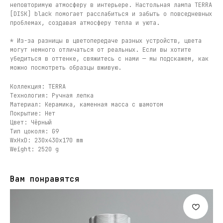
неповторимую атмосферу в интерьере. Настольная лампа TERRA
[DISK] black помогает расслабиться и забыть о повседневных
проблемах, создавая атмосферу тепла и уюта.
* Из-за разницы в цветопередаче разных устройств, цвета
могут немного отличаться от реальных. Если вы хотите
убедиться в оттенке, свяжитесь с нами — мы подскажем, как
можно посмотреть образцы вживую.
Коллекция: TERRA
Технология: Ручная лепка
Материал: Керамика, каменная масса с шамотом
Покрытие: Нет
Цвет: Чёрный
Тип цоколя: G9
WxHxD: 230x430x170 mm
Weight: 2520 g
Вам понравятся