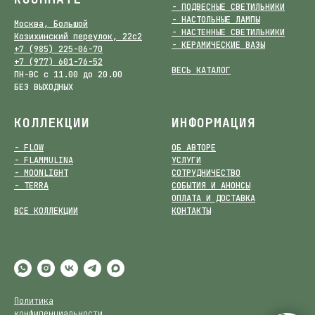
- ПОДВЕСНЫЕ СВЕТИЛЬНИКИ
- НАСТОЛЬНЫЕ ЛАМПЫ
Москва, Большой
- НАСТЕННЫЕ СВЕТИЛЬНИКИ
Козихинский переулок, 22с2
- КЕРАМИЧЕСКИЕ ВАЗЫ
+7 (985) 225-06-70
+7 (977) 601-76-52
ВЕСЬ КАТАЛОГ
ПН-ВС с 11.00 до 20.00
БЕЗ ВЫХОДНЫХ
КОЛЛЕКЦИИ
ИНФОРМАЦИЯ
- FLOW
ОБ АВТОРЕ
- FLAMMULINA
УСЛУГИ
- MOONLIGHT
СОТРУДНИЧЕСТВО
- TERRA
СОБЫТИЯ И АНОНСЫ
ОПЛАТА И ДОСТАВКА
ВСЕ КОЛЛЕКЦИИ
КОНТАКТЫ
Политика
конфиденциальности