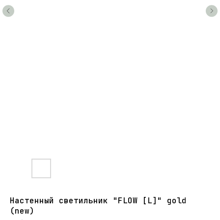
Настенный светильник "FLOW [L]" gold
(new)