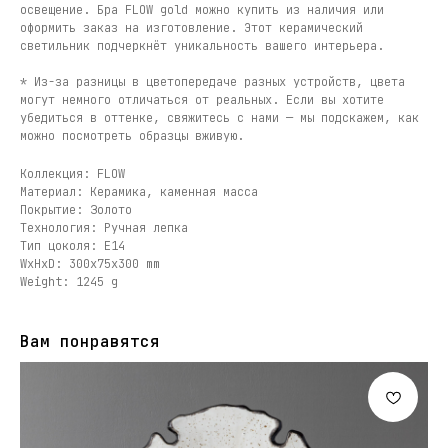
освещение. Бра FLOW gold можно купить из наличия или
оформить заказ на изготовление. Этот керамический
светильник подчеркнёт уникальность вашего интерьера.
* Из-за разницы в цветопередаче разных устройств, цвета
могут немного отличаться от реальных. Если вы хотите
убедиться в оттенке, свяжитесь с нами — мы подскажем, как
можно посмотреть образцы вживую.
Коллекция: FLOW
Материал: Керамика, каменная масса
Покрытие: Золото
Технология: Ручная лепка
Тип цоколя: E14
WxHxD: 300x75x300 mm
Weight: 1245 g
Вам понравятся