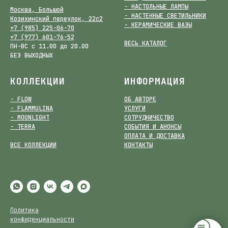
- НАСТОЛЬНЫЕ ЛАМПЫ
Москва, Большой
- НАСТЕННЫЕ СВЕТИЛЬНИКИ
Козихинский переулок, 22с2
- КЕРАМИЧЕСКИЕ ВАЗЫ
+7 (985) 225-06-70
+7 (977) 601-76-52
ВЕСЬ КАТАЛОГ
ПН-ВС с 11.00 до 20.00
БЕЗ ВЫХОДНЫХ
КОЛЛЕКЦИИ
ИНФОРМАЦИЯ
- FLOW
ОБ АВТОРЕ
- FLAMMULINA
УСЛУГИ
- MOONLIGHT
СОТРУДНИЧЕСТВО
- TERRA
СОБЫТИЯ И АНОНСЫ
ОПЛАТА И ДОСТАВКА
ВСЕ КОЛЛЕКЦИИ
КОНТАКТЫ
Политика
конфиденциальности