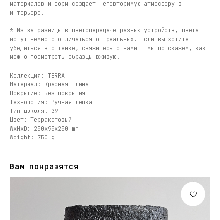
материалов и форм создаёт неповторимую атмосферу в
интерьере.
* Из-за разницы в цветопередаче разных устройств, цвета
могут немного отличаться от реальных. Если вы хотите
убедиться в оттенке, свяжитесь с нами — мы подскажем, как
можно посмотреть образцы вживую.
Коллекция: TERRA
Материал: Красная глина
Покрытие: Без покрытия
Технология: Ручная лепка
Тип цоколя: G9
Цвет: Терракотовый
WxHxD: 250x95x250 mm
Weight: 750 g
Вам понравятся