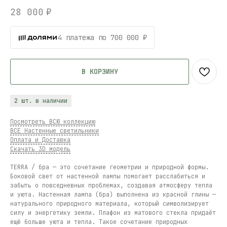
28 000
₽
4 платежа по 700 000 ₽
В КОРЗИНУ
2 шт. в наличии
Посмотреть ВСЮ коллекцию
ВСЕ Настенные светильники
Оплата и Доставка
Скачать 3D модель
TERRA / бра — это сочетание геометрии и природной формы.
Боковой свет от настенной лампы помогает расслабиться и
забыть о повседневных проблемах, создавая атмосферу тепла
и уюта. Настенная лампа (бра) выполнена из красной глины —
натурального природного материала, который символизирует
силу и энергетику земли. Плафон из матового стекла придаёт
ещё больше уюта и тепла. Такое сочетание природных