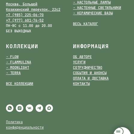
- НАСТОЛЬНЫЕ ЛАМПЫ
Москва, Большой
- НАСТЕННЫЕ СВЕТИЛЬНИКИ
Козихинский переулок, 22с2
- КЕРАМИЧЕСКИЕ ВАЗЫ
+7 (985) 225-06-70
+7 (977) 601-76-52
ВЕСЬ КАТАЛОГ
ПН-ВС с 11.00 до 20.00
БЕЗ ВЫХОДНЫХ
КОЛЛЕКЦИИ
ИНФОРМАЦИЯ
- FLOW
ОБ АВТОРЕ
- FLAMMULINA
УСЛУГИ
- MOONLIGHT
СОТРУДНИЧЕСТВО
- TERRA
СОБЫТИЯ И АНОНСЫ
ОПЛАТА И ДОСТАВКА
ВСЕ КОЛЛЕКЦИИ
КОНТАКТЫ
Политика
конфиденциальности