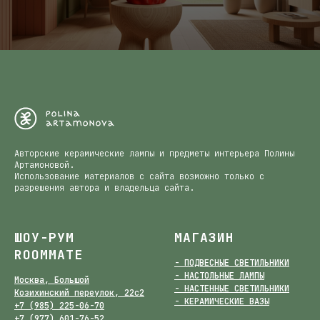
Авторские керамические лампы и предметы интерьера Полины
Артамоновой.
Использование материалов с сайта возможно только с
разрешения автора и владельца сайта.
ШОУ-РУМ
МАГАЗИН
ROOMMATE
- ПОДВЕСНЫЕ СВЕТИЛЬНИКИ
- НАСТОЛЬНЫЕ ЛАМПЫ
Москва, Большой
- НАСТЕННЫЕ СВЕТИЛЬНИКИ
Козихинский переулок, 22с2
- КЕРАМИЧЕСКИЕ ВАЗЫ
+7 (985) 225-06-70
+7 (977) 601-76-52