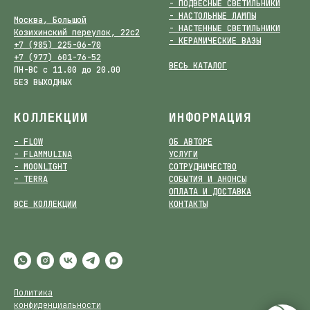
- ПОДВЕСНЫЕ СВЕТИЛЬНИКИ
- НАСТОЛЬНЫЕ ЛАМПЫ
Москва, Большой
- НАСТЕННЫЕ СВЕТИЛЬНИКИ
Козихинский переулок, 22с2
- КЕРАМИЧЕСКИЕ ВАЗЫ
+7 (985) 225-06-70
+7 (977) 601-76-52
ВЕСЬ КАТАЛОГ
ПН-ВС с 11.00 до 20.00
БЕЗ ВЫХОДНЫХ
КОЛЛЕКЦИИ
ИНФОРМАЦИЯ
- FLOW
ОБ АВТОРЕ
- FLAMMULINA
УСЛУГИ
- MOONLIGHT
СОТРУДНИЧЕСТВО
- TERRA
СОБЫТИЯ И АНОНСЫ
ОПЛАТА И ДОСТАВКА
ВСЕ КОЛЛЕКЦИИ
КОНТАКТЫ
Политика
конфиденциальности