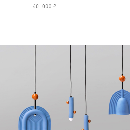
40 000
₽
ПОДВЕСНЫЕ СВЕТИЛЬНИ
Подвесные светильники из ке