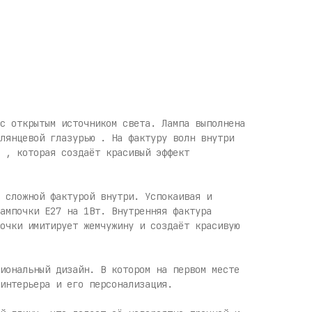
с открытым источником света. Лампа выполнена
лянцевой глазурью . На фактуру волн внутри
 , которая создаёт красивый эффект
 сложной фактурой внутри. Успокаивая и
ампочки E27 на 1Вт. Внутренняя фактура
очки имитирует жемчужину и создаёт красивую
иональный дизайн. В котором на первом месте
интерьера и его персонализация.