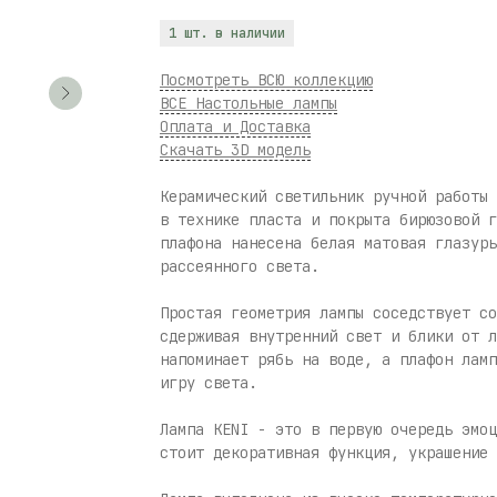
1 шт. в наличии
Посмотреть ВСЮ коллекцию
ВСЕ Настольные лампы
Оплата и Доставка
Скачать 3D модель
Керамический светильник ручной работы 
в технике пласта и покрыта бирюзовой г
плафона нанесена белая матовая глазурь
рассеянного света.
Простая геометрия лампы соседствует со
сдерживая внутренний свет и блики от л
напоминает рябь на воде, а плафон ламп
игру света.
Лампа KENI - это в первую очередь эмоц
стоит декоративная функция, украшение 