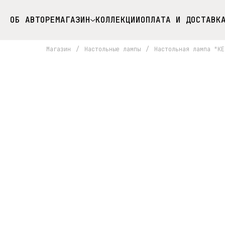
ОБ АВТОРЕ
МАГАЗИН
КОЛЛЕКЦИИ
ОПЛАТА И ДОСТАВК
Магазин
/
Настольные лампы
/
Настольная лампа "KE