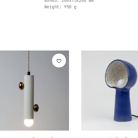
WxHxD: 200x75x200 mm
Weight: 950 g