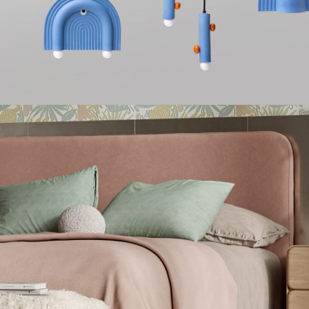
Подвесные светильники из ке
НАСТОЛЬНЫЕ ЛАМПЫ
Керамические настольные л