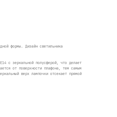
дной формы. Дизайн светильника
E14 с зеркальной полусферой, что делает
ается от поверхности плафона, тем самым
еркальный верх лампочки отсекает прямой