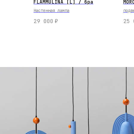
FLAMMULINA [L] / бра
MOR
Настенная лампа
подв
29 000
₽
25 
ПОДВЕСНЫЕ СВЕТИЛЬНИ