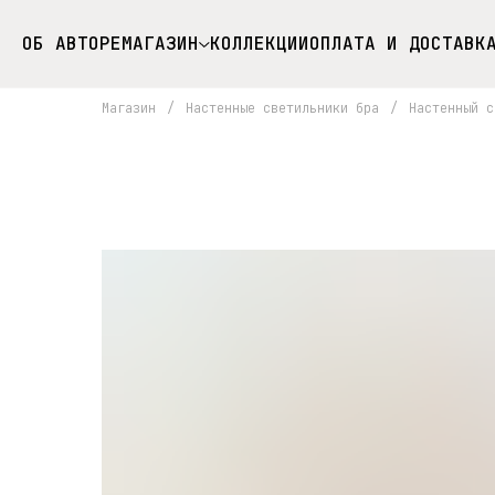
ОБ АВТОРЕ
МАГАЗИН
КОЛЛЕКЦИИ
ОПЛАТА И ДОСТАВК
Магазин
/
Настенные светильники бра
/
Настенный с