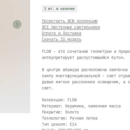
1 шт. в наличии
Посмотреть ВСЮ коллекцию
ВСЕ Настенные светильники
Оплата и Доставка
Скачать 3D модель
FLOW - это сочетание геометрии и приро
интерпретирует распустившийся бутон.
В центре абажура расположена лампочка 
лампу многофункциональной - свет отраж
давая мягкое рассеянное освещение, а з
свет.
Коллекция: FLOW
Материал: Керамика, каменная масса
Покрытие: Золото
Технология: Ручная лепка
Тип цоколя: E14