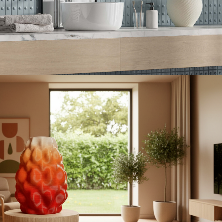
вторские бра из керамики
АМИЧЕСКИЕ ВАЗЫ И ДЕКОР
Керамика VS 3D печать