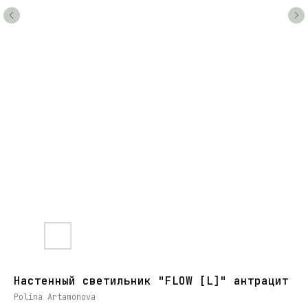
Настенный светильник "FLOW [L]" антрацит
Polina Artamonova