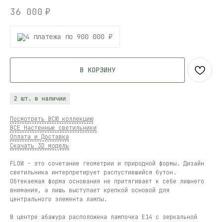
36 000
₽
4 платежа по 900 000 ₽
В КОРЗИНУ
2 шт. в наличии
Посмотреть ВСЮ коллекцию
ВСЕ Настенные светильники
Оплата и Доставка
Скачать 3D модель
FLOW - это сочетание геометрии и природной формы. Дизайн
светильника интерпретирует распустившийся бутон.
Обтекаемая форма основания не притягивает к себе лишнего
внимания, а лишь выступает крепкой основой для
центрального элемента лампы.
В центре абажура расположена лампочка E14 с зеркальной