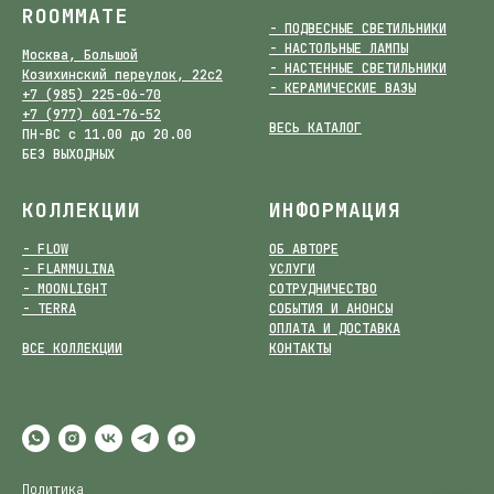
ROOMMATE
- ПОДВЕСНЫЕ СВЕТИЛЬНИКИ
- НАСТОЛЬНЫЕ ЛАМПЫ
Москва, Большой
- НАСТЕННЫЕ СВЕТИЛЬНИКИ
Козихинский переулок, 22с2
- КЕРАМИЧЕСКИЕ ВАЗЫ
+7 (985) 225-06-70
+7 (977) 601-76-52
ВЕСЬ КАТАЛОГ
ПН-ВС с 11.00 до 20.00
БЕЗ ВЫХОДНЫХ
КОЛЛЕКЦИИ
ИНФОРМАЦИЯ
- FLOW
ОБ АВТОРЕ
- FLAMMULINA
УСЛУГИ
- MOONLIGHT
СОТРУДНИЧЕСТВО
- TERRA
СОБЫТИЯ И АНОНСЫ
ОПЛАТА И ДОСТАВКА
ВСЕ КОЛЛЕКЦИИ
КОНТАКТЫ
Политика