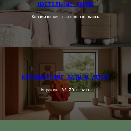
НАСТОЛЬНЫЕ ЛАМПЫ
Керамические настольные лампы
КЕРАМИЧЕСКИЕ ВАЗЫ И ДЕКОР
Керамика VS 3D печать