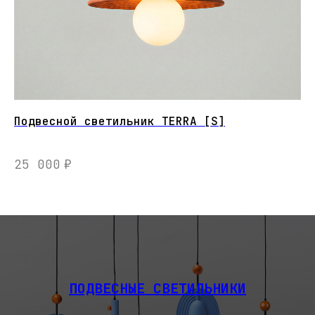
Подвесной светильник TERRA [S]
Ва
25 000
₽
9
ПОДВЕСНЫЕ СВЕТИЛЬНИКИ