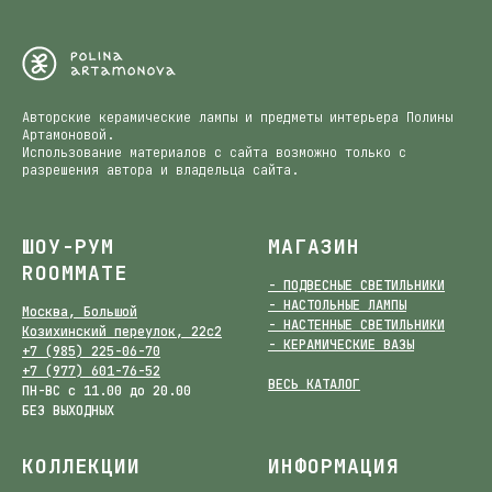
Авторские керамические лампы и предметы интерьера Полины
Артамоновой.
Использование материалов с сайта возможно только с
разрешения автора и владельца сайта.
ШОУ-РУМ
МАГАЗИН
ROOMMATE
- ПОДВЕСНЫЕ СВЕТИЛЬНИКИ
- НАСТОЛЬНЫЕ ЛАМПЫ
Москва, Большой
- НАСТЕННЫЕ СВЕТИЛЬНИКИ
Козихинский переулок, 22с2
- КЕРАМИЧЕСКИЕ ВАЗЫ
+7 (985) 225-06-70
+7 (977) 601-76-52
ВЕСЬ КАТАЛОГ
ПН-ВС с 11.00 до 20.00
БЕЗ ВЫХОДНЫХ
КОЛЛЕКЦИИ
ИНФОРМАЦИЯ