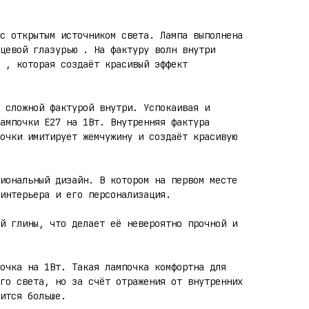
с открытым источником света. Лампа выполнена
цевой глазурью . На фактуру волн внутри
 , которая создаёт красивый эффект
 сложной фактурой внутри. Успокаивая и
ампочки E27 на 1Вт. Внутренняя фактура
очки имитирует жемчужину и создаёт красивую
иональный дизайн. В котором на первом месте
интерьера и его персонализация.
й глины, что делает её невероятно прочной и
очка на 1Вт. Такая лампочка комфортна для
го света, но за счёт отражения от внутренних
ится больше.