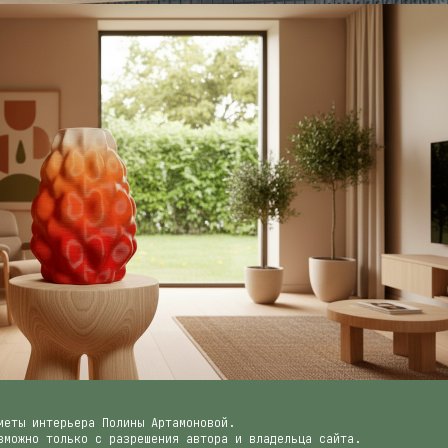
АМИЧЕСКИЕ ВАЗЫ И ДЕКОР
Керамика VS 3D печать
меты интерьера Полины Артамоновой.
зможно только с разрешения автора и владельца сайта.