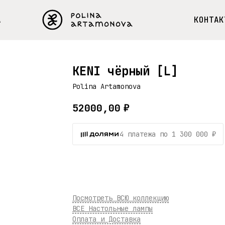
А
КОНТАК
KENI чёрный [L]
Polina Artamonova
52000,00
₽
4 платежа по 1 300 000 ₽
В КОРЗИНУ
Посмотреть ВСЮ коллекцию
ВСЕ Настольные лампы
Оплата и Доставка