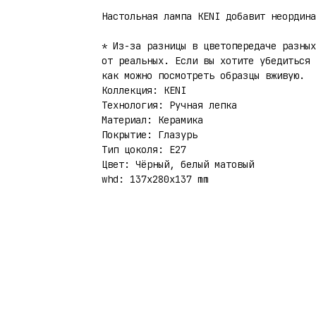
Настольная лампа KENI добавит неордина
* Из-за разницы в цветопередаче разных
от реальных. Если вы хотите убедиться 
как можно посмотреть образцы вживую.
Коллекция: KENI
Технология: Ручная лепка
Материал: Керамика
Покрытие: Глазурь
Тип цоколя: E27
Цвет: Чёрный, белый матовый
whd: 137x280x137 mm