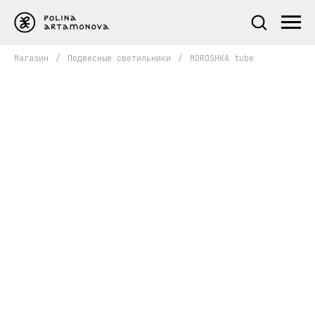
Магазин
/
Подвесные светильники
/
MOROSHKA tube