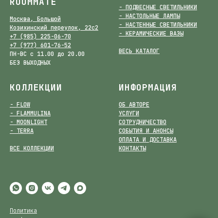
ROOMMATE
- ПОДВЕСНЫЕ СВЕТИЛЬНИКИ
- НАСТОЛЬНЫЕ ЛАМПЫ
Москва, Большой
- НАСТЕННЫЕ СВЕТИЛЬНИКИ
Козихинский переулок, 22с2
- КЕРАМИЧЕСКИЕ ВАЗЫ
+7 (985) 225-06-70
+7 (977) 601-76-52
ВЕСЬ КАТАЛОГ
ПН-ВС с 11.00 до 20.00
БЕЗ ВЫХОДНЫХ
КОЛЛЕКЦИИ
ИНФОРМАЦИЯ
- FLOW
ОБ АВТОРЕ
- FLAMMULINA
УСЛУГИ
- MOONLIGHT
СОТРУДНИЧЕСТВО
- TERRA
СОБЫТИЯ И АНОНСЫ
ОПЛАТА И ДОСТАВКА
ВСЕ КОЛЛЕКЦИИ
КОНТАКТЫ
Политика