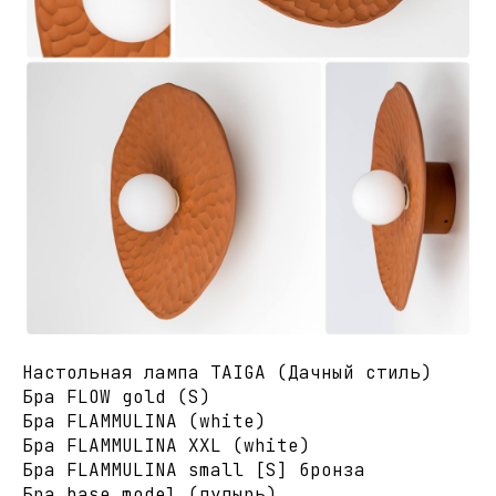
Настольная лампа TAIGA (Дачный стиль)
Бра FLOW gold (S)
Бра FLAMMULINA (white)
Бра FLAMMULINA XXL (white)
Бра FLAMMULINA small [S] бронза
Бра base model (пупырь)