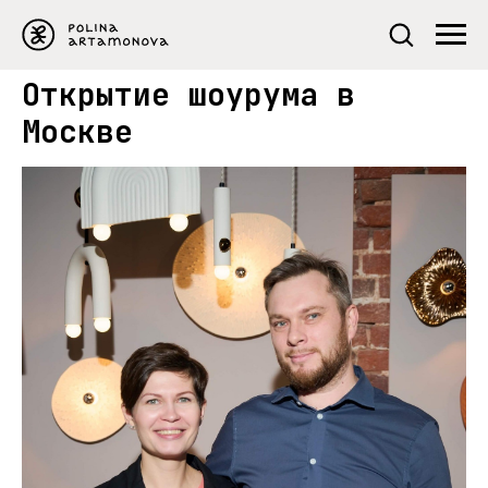
Открытие шоурума в
Москве