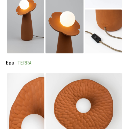
Бра
TERRA